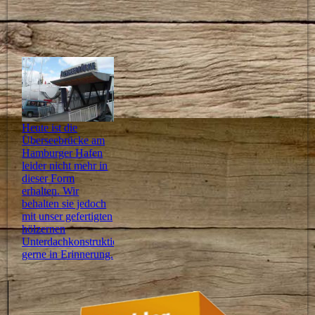
Heute ist die
Überseebrücke am
Hamburger Hafen
leider nicht mehr in
dieser Form
erhalten. Wir
behalten sie jedoch
mit unser gefertigten
hölzernen
Unterdachkonstruktion
gerne in Erinnerung.