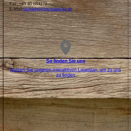
Fax: +49 40 684279
E-Mail:
tischlerei@hwmahncke.de
So finden Sie uns
Nutzen Sie unseren interaktiven La­ge­plan, um zu uns
zu finden