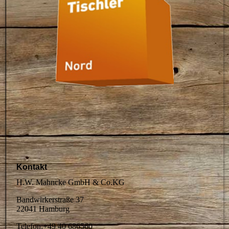
Kontakt
H.W. Mahncke GmbH & Co.KG
Bandwirkerstraße 37
22041 Hamburg
Telefon:+49 40 686560